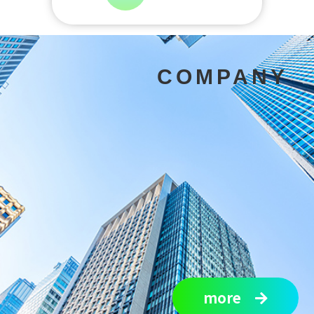
COMPANY
more