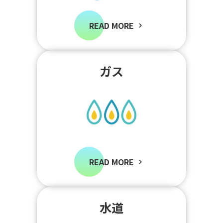
READ MORE
ガス
READ MORE
水道